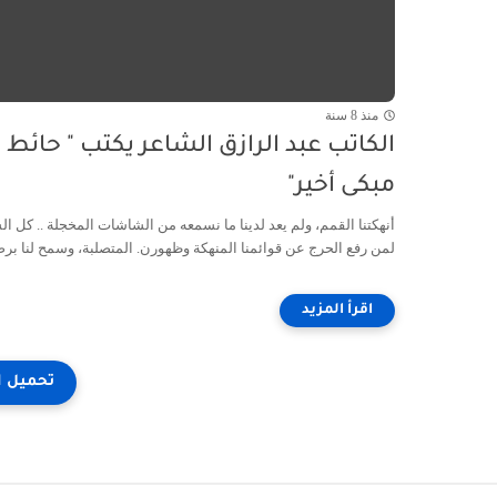
منذ 8 سنة
الكاتب عبد الرازق الشاعر يكتب " حائط
مبكى أخير"
أنهكتنا القمم، ولم يعد لدينا ما نسمعه من الشاشات المخجلة .. كل ا
لمن رفع الحرج عن قوائمنا المنهكة وظهورن. المتصلبة، وسمح لنا برصا