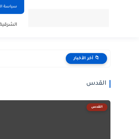
سياسة ا
الشرقية
📁 آخر الأخبار
القدس
القدس